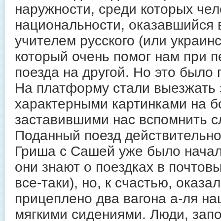
наружности, среди которых чел
национальности, оказавшийся 
учителем русского (или украинс
который очень помог нам при п
поезда на другой. Но это было п
На платформу стали выезжать 
характерными картинками на б
заставившими нас вспомнить сл
Поданный поезд действительно
Гриша с Сашей уже было начал
они знают о поездках в почтовы
все-таки), но, к счастью, оказал
прицеплено два вагона а-ля на
мягкими сидениями. Люди, зап