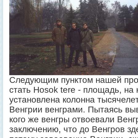
Следующим пунктом нашей про
стать Hosok tere - площадь, на
установлена колонна тысячеле
Венгрии венграми. Пытаясь выв
кого же венгры отвоевали Венг
заключению, что до Венгров зде