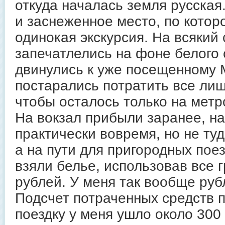
откуда началась земля русская
и заснеженное место, по котор
одинокая экскурсия. На всякий
запечатлелись на фоне белого 
двинулись к уже посещенному 
постарались потратить все лиш
чтобы осталось только на метр
На вокзал прибыли заранее, н
практически вовремя, но не туд
а на пути для пригородных пое
взяли белье, использовав все 
рублей. У меня так вообще руб
Подсчет потраченных средств п
поездку у меня ушло около 300