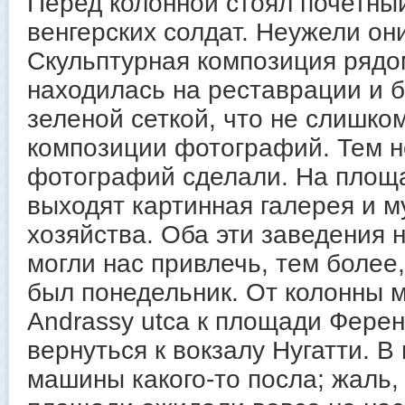
Перед колонной стоял почетный
венгерских солдат. Неужели он
Скульптурная композиция рядо
находилась на реставрации и 
зеленой сеткой, что не слишко
композиции фотографий. Тем н
фотографий сделали. На площ
выходят картинная галерея и м
хозяйства. Оба эти заведения н
могли нас привлечь, тем более
был понедельник. От колонны 
Andrassy utca к площади Ферен
вернуться к вокзалу Нугатти. В
машины какого-то посла; жаль,