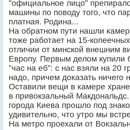
"официальное лицо" препирало
машины по поводу того, что пар
платная. Родина...
На обратном пути нашли камеру
тоже работает на 15-копеечных
отличии от минской внешним в
Европу. Первым делом купили 
"час на еб": с нас взяли на 20 
надо, причем доказать ничего 
Оставили вещи в камере хране
в привокзальный Макдональдс.
города Киева прошло под знако
удивительно, что утро мы встр
На метро проехали от Вокзаль