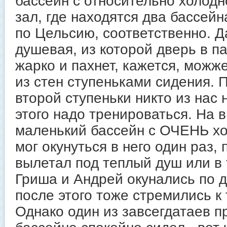
бассейн с относительно холодн
зал, где находятся два бассейна
по Цельсию, соответственно. Д
душевая, из которой дверь в п
жарко и пахнет, кажется, можж
из стен ступеньками сидения.
второй ступеньки никто из нас 
этого надо тренироваться. На 
маленький бассейн с ОЧЕНЬ хо
мог окунуться в него один раз, 
вылетал под теплый душ или в 
Гриша и Андрей окунались по д
после этого тоже стремились к
Однако один из завсегдатаев пр