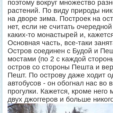
поэтому вокруг множество раз
растений. По виду природы ник
на дворе зима. Построек на ос
нет, если не считать очередно
каких-то монастырей и, кажетс
Основная часть, все-таки заня
Остров соединен с Будой и Пе
мостами (по 2 с каждой сторон
остров со стороны Пешта и вер
Пешт. По острову даже ходит о
автобусов - он обогнал нас во
прогулки. Кажется, кроме него
двух джоггеров и больше никого