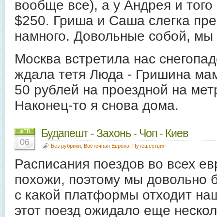
вообще все), а у Андрея и того
$250. Гриша и Саша слегка пре
намного. Довольные собой, мы у
Москва встретила нас снегопа
ждала тетя Люда - Гришина ма
50 рублей на проездной на мет
Наконец-то я снова дома.
Будапешт - Захонь - Чоп - Киев
ФЕВ
06
Без рубрики
,
Восточная Европа
,
Путешествия
Расписания поездов во всех ев
похожи, поэтому мы довольно 
с какой платформы отходит наш
этот поезд ожидало еще неско