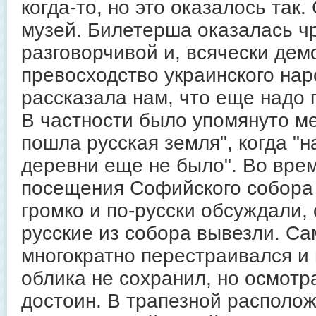
когда-то, но это оказалось так
музей. Билетерша оказалась ч
разговорчивой и, всячески дем
превосходство украинского нар
рассказала нам, что еще надо 
В частности было упомянуто ме
пошла русская земля", когда "
деревни еще не было". Во вре
посещения Софийского собора
громко и по-русски обсуждали, 
русские из собора вывезли. Са
многократно перестраивался и
облика не сохранил, но осмотр
достоин. В трапезной располо