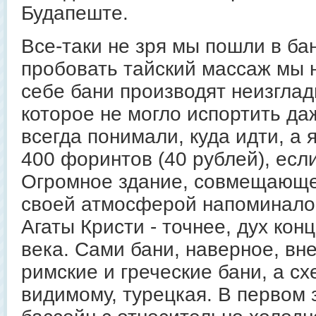
Будапеште.
Все-таки не зря мы пошли в ба
пробовать тайский массаж мы н
себе бани производят неизгла
которое не могло испортить даж
всегда понимали, куда идти, а 
400 форинтов (40 рублей), если
Огромное здание, совмещающе
своей атмосферой напоминало
Агаты Кристи - точнее, дух кон
века. Сами бани, наверное, вн
римские и греческие бани, а с
видимому, турецкая. В первом 