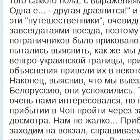
того самого пола, с выражения
Одна е... - другая дразнится!" и "
эти "путешественники", очевид
завсегдатаями поезда, поэтом
пограничников было приковано 
пытались выяснить, как же мы
венгро-украинской границы, п
объяснения привели их в неко
Наконец, выяснив, что мы вые
Белоруссию, они успокоились.
очень нами интересовался, но 
прибытии в Чоп пройти через 
досмотра. Нам не жалко... При
заходим на вокзал, спрашиваем,