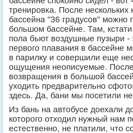
бассейне спокойно сидел - вот 
тренировка. После нескольких 
бассейна "36 градусов" можно 
большом бассейне. Там, кстати,
пола бьют воздушные пузыри - 
первого плавания в бассейне м
в парилку и совершили еще нес
ощущения неописуемые. После
возвращения в большой бассей
уходить предварительно сфот
здесь. Да, бани мы посетили не
Из бань на автобусе доехали до
которого отходил нужный нам по
естественно, не платили, что 