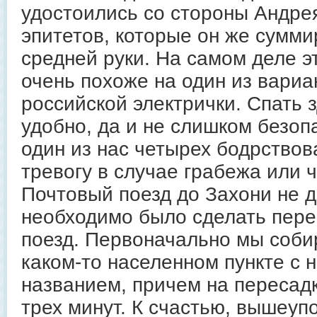
удостоились со стороны Андре
эпитетов, которые он же сумми
средней руки. На самом деле э
очень похоже на один из вариа
российской электрички. Спать 
удобно, да и не слишком безоп
один из нас четырех бодрствов
тревогу в случае грабежа или ч
Почтовый поезд до Захони не д
необходимо было сделать пере
поезд. Первоначально мы собир
каком-то населенном пункте с
названием, причем на пересадк
трех минут. К счастью, вышеуп