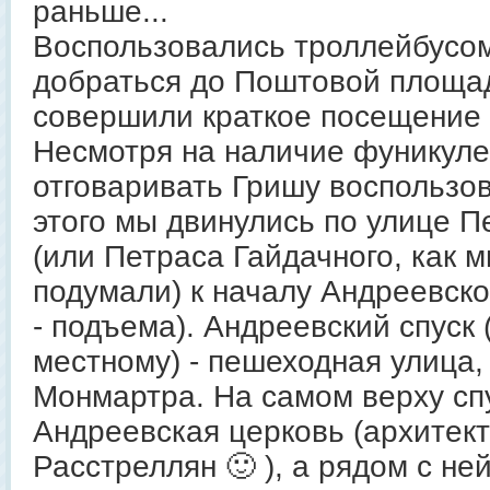
раньше...
Воспользовались троллейбусом
добраться до Поштовой площа
совершили краткое посещение 
Несмотря на наличие фуникуле
отговаривать Гришу воспользо
этого мы двинулись по улице П
(или Петраса Гайдачного, как 
подумали) к началу Андреевског
- подъема). Андреевский спуск (
местному) - пешеходная улица,
Монмартра. На самом верху сп
Андреевская церковь (архитект
Расстреллян 🙂 ), а рядом с ней