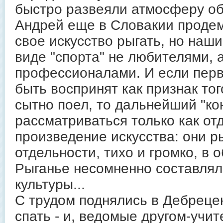
быстро развеяли атмосферу об
Андрей еще в Словакии проде
свое искусство рыгать, но наш
виде "спорта" не любителями,
профессионалами. И если перв
быть воспринят как признак тог
сытно поел, то дальнейший "ко
рассматриваться только как от
произведение искусства: они р
отдельности, тихо и громко, в 
Рыганье несомненно составлял
культуры...
С трудом поднялись в Дебрецен
спать - и, ведомые другом-учи