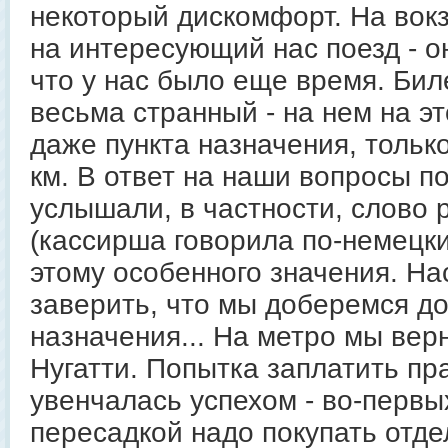
некоторый дискомфорт. На вок
на интересующий нас поезд - он
что у нас было еще время. Бил
весьма странный - на нем на эт
даже пункта назначения, только
км. В ответ на наши вопросы п
услышали, в частности, слово 
(кассирша говорила по-немецки
этому особенного значения. На
заверить, что мы доберемся до
назначения... На метро мы верн
Нугатти. Попытка заплатить пр
увенчалась успехом - во-первых
пересадкой надо покупать отде