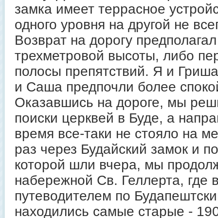
замка имеет террасное устройс
одного уровня на другой не все
Возврат на дорогу предполагал
трехметровой высоты, либо пе
полосы препятствий. Я и Гриша
и Саша предпочли более споко
Оказавшись на дороге, мы реш
поиски церквей в Буде, а напра
время все-таки не стояло на м
раз через Будайский замок и п
которой шли вчера, мы продолж
набережной Св. Геллерта, где в
путеводителем по Будапештским
находились самые старые - 1908