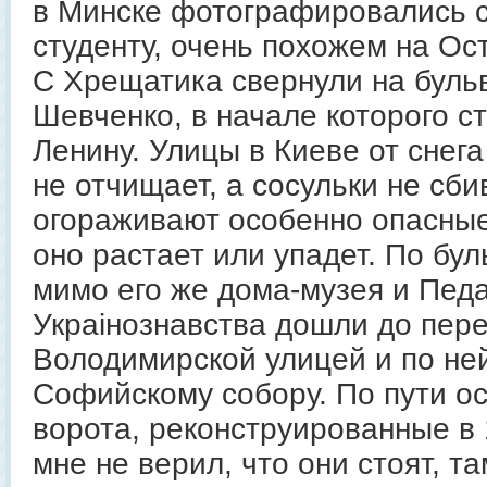
в Минске фотографировались 
студенту, очень похожем на Ос
С Хрещатика свернули на буль
Шевченко, в начале которого с
Ленину. Улицы в Киеве от снег
не отчищает, а сосульки не сби
огораживают особенно опасные
оно растает или упадет. По бу
мимо его же дома-музея и Педаг
Украiнознавства дошли до пер
Володимирской улицей и по ней
Софийскому собору. По пути о
ворота, реконструированные в 
мне не верил, что они стоят, та