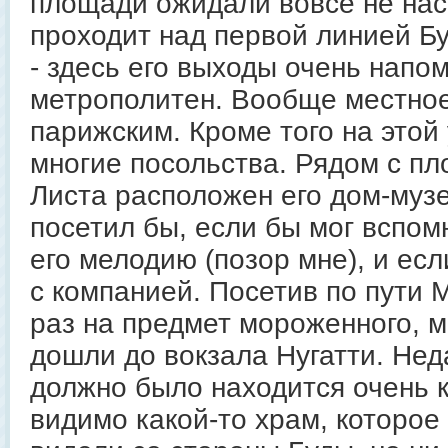
площади ожидали вовсе не нас.
проходит над первой линией Б
- здесь его выходы очень напо
метрополитен. Вообще местное
парижским. Кроме того на это
многие посольства. Рядом с п
Листа расположен его дом-музе
посетил бы, если бы мог вспом
его мелодию (позор мне), и есл
с компанией. Посетив по пути 
раз на предмет мороженного, м
дошли до вокзала Нугатти. Нед
должно было находится очень 
видимо какой-то храм, которое