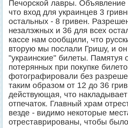
Печорской лавры. Объявление 
что вход для украинцев 3 гривн
остальных - 8 гривен. Разрешен
незалэжных и 36 для всех оста
кассе нам сообщили, что русски
вторую мы послали Гришу, и он
"украинские" билеты. Памятуя о
потерянных при покупке билето
фотографировали без разреше
таким образом от 12 до 36 гри
действующая, что накладывает
отпечаток. Главный храм отрес
везде - видимо некоторые мест
отреставрированы, чтобы было