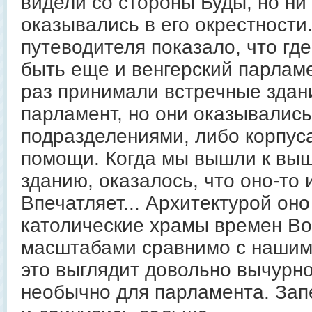
видели со стороны Буды, но ни
оказывались в его окрестности
путеводителя показало, что гд
быть еще и венгерский парламе
раз принимали встречные здани
парламент, но они оказывались
подразделениями, либо корпус
помощи. Когда мы вышли к вы
зданию, оказалось, что оно-то 
Впечатляет... Архитектурой он
католические храмы времен В
масштабами сравнимо с нашим
это выглядит довольно вычурно
необычно для парламента. Зап