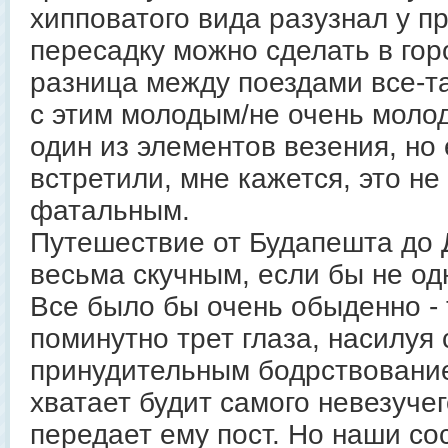
хипповатого вида разузнал у п
пересадку можно сделать в гор
разница между поездами все-та
с этим молодым/не очень моло
один из элементов везения, но
встретили, мне кажется, это н
фатальным.
Путешествие от Будапешта до
весьма скучным, если бы не од
Все было бы очень обыденно - 
поминутно трет глаза, насилуя
принудительным бодрствованием
хватает будит самого невезуче
передает ему пост. Но наши со