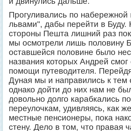
и двинулись дальше.
Прогуливались по набережной в
львами", дабы перейти в Буду.
стороны Пешта лишний раз пок
мы осмотрели лишь половину Б
оставшейся половине было нес
названия которых Андрей смог
помощи путеводителя. Перейдя
Дуная мы и направились к тем
однако дойти до них нам не бы
довольно долго карабкались п
переулочкам, удивляясь, как ж
местные пенсионеры, пока нако
стену. Дело в том, что правая 