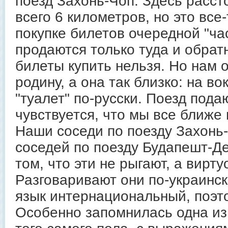
поезд Захонь-Чоп. Здесь расст
всего 6 километров, но это все
покупке билетов очередной "час
продаются только туда и обратн
билеты купить нельзя. Но нам 
родину, а она так близко: на в
"туалет" по-русски. Поезд пода
чувствуется, что мы все ближе 
Наши соседи по поезду Захонь
соседей по поезду Будапешт-Д
том, что эти не рыгают, а вирт
Разговаривают они по-украинск
язык интернациональный, поэто
Особенно запомнилась одна из