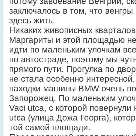
потому завоевание Венгрии, ск
заключалось в том, что венгры
здесь жить.
Никаких живописных квартало
Маргариты и этой площадью не
идти по маленьким улочкам все
по автостраде, поэтому мы чут
прямого пути. Прогулка по дво
не стала особенно интересной,
находки машины BMW очень по
Запорожец. По маленьким уло
Vaci utca, с которой повернули
utca (улица Дожа Георга), кото
той самой площади.