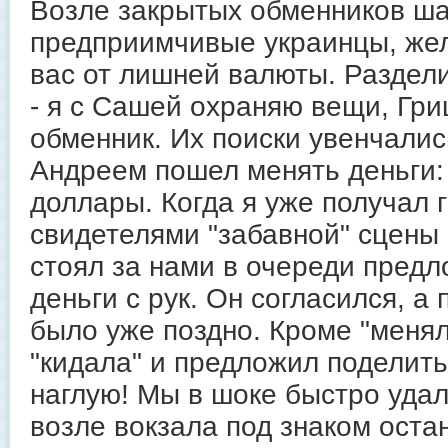
Возле закрытых обменников ш
предприимчивые украинцы, же
вас от лишней валюты. Раздели
- я с Сашей охраняю вещи, Гр
обменник. Их поиски увенчались
Андреем пошел менять деньги: 
доллары. Когда я уже получал 
свидетелями "забавной" сцены 
стоял за нами в очереди пред
деньги с рук. Он согласился, а
было уже поздно. Кроме "меня
"кидала" и предложил поделить
наглую! Мы в шоке быстро удал
возле вокзала под знаком ост