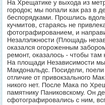
На Хрещатике у выхода из мет
городок; мы попали как раз в 
беспорядками. Прошлись вдоль
кучмитов, стараясь не привлек
фотографированием, и направ
Незалэлжности (Площадь неза
оказался огороженным забором
ремонт, оказалось - чтобы там 
На площади Независимости мы
Макдональдс. Посидели, поели
отличие от привокзального Мак
никого нет. После Мака по Хре
памятнику Паниковскому. Он де
сфотографировались с ним, всп