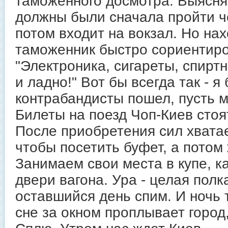
таможенного досмотра. Выясня
должны были сначала пройти че
потом входит на вокзал. Но на
таможенник быстро сориентиро
"Электроника, сигареты, спиртно
и ладно!" Вот бы всегда так - я 
контрабандисты пошел, пусть м
Билеты на поезд Чоп-Киев стоят
После приобретения сил хватае
чтобы посетить буфет, а потом
Занимаем свои места в купе, к
двери вагона. Ура - целая полк
оставшийся день спим. И ночь 
сне за окном проплывает город