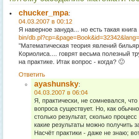
chucker_mpa
:
04.03.2007 в 00:12
Я наверное зануда... но есть такая книга
bin/db.pl?cp=&page=Book&id=32342&lang=
"Математическая теория явлений бильяр
Кориолиса.... говрят весьма полезный тру
на практике. Итак вопрос - когда? 🙂
Ответить
ayashunsky
:
04.03.2007 в 06:04
Я, практически, не сомневался, что
вопроса существует. Но, как обычн
столько результат, сколько процесс 
какие результаты можно получить за
Насчёт практики - даже не знаю; во