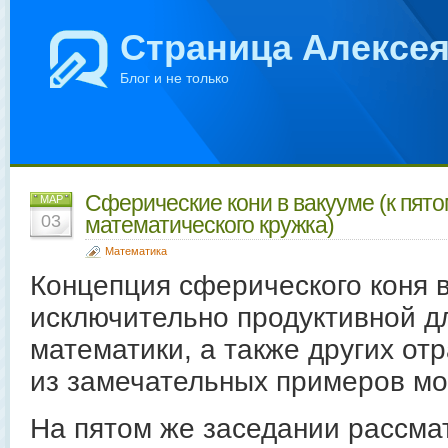
Страница Алексе
Блог и не только
Сферические кони в вакууме (к пят
МАР
03
математического кружка)
Математика
Концепция сферического коня в
исключительно продуктивной д
математики, а также других от
из замечательных примеров м
На пятом же заседании рассма