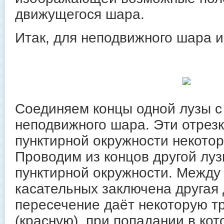
движущегося шара.
Итак, для неподвижного шара и
Соединяем концы одной лузы с
неподвижного шара. Эти отрез
пунктирной окружности некотору
Проводим из концов другой луз
пунктирной окружности. Между
касательных заключена другая д
пересечение даёт некоторую т
(красную), при попадании в ко