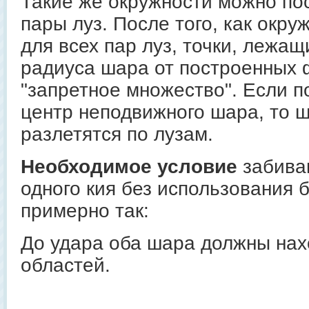
Такие же окружности можно по
пары луз. После того, как окр
для всех пар луз, точки, лежа
радиуса шара от построенных 
"запретное множество". Если п
центр неподвижного шара, то 
разлетятся по лузам.
Необходимое условие
забива
одного кия без использования 
примерно так:
До удара оба шара должны на
областей.