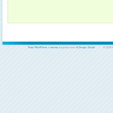
Тема WordPress
и
иконки
разработаны
N.Design Studio
© 2026