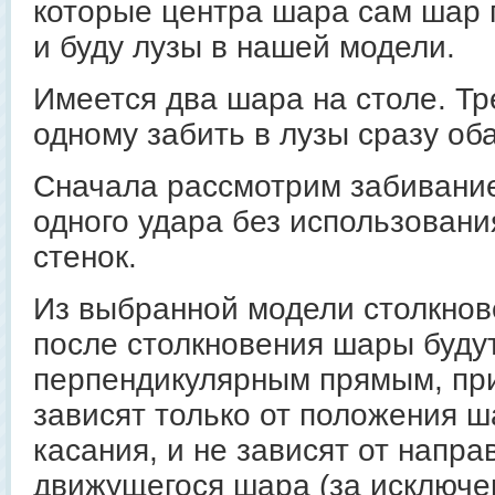
которые центра шара сам шар п
и буду лузы в нашей модели.
Имеется два шара на столе. Тр
одному забить в лузы сразу оба
Сначала рассмотрим забивание
одного удара без использовани
стенок.
Из выбранной модели столкнове
после столкновения шары будут
перпендикулярным прямым, пр
зависят только от положения 
касания, и не зависят от напра
движущегося шара (за исключен