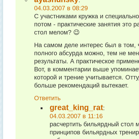
04.03.2007 в 08:29
С участниками кружка и специально 
потом - практические занятия это 
стол мелом? 😉
На самом деле интерес был в том, 
полного абсурда можно, тем не мен
результаты. А практическое примен
Вот, в комментарии выше упоминает
которой и трение учитывается. Отту
больше рекомендаций вытекает.
Ответить
great_king_rat
:
04.03.2007 в 11:16
расчертить бильярдный стол м
принципов бильярдных тренир