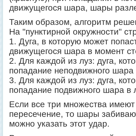
движущегося шара, шары разле
Таким образом, алгоритм решен
На "пунктирной окружности" ст
1. Дуга, в которую может попас
движущегося шара в момент ст
2. Для каждой из луз: дуга, ко
попадание неподвижного шара в
3. Для каждой из луз: дуга, ко
попадание подвижного шара в л
Если все три множества имеют
пересечение, то шары забивают
можно указать этот удар.