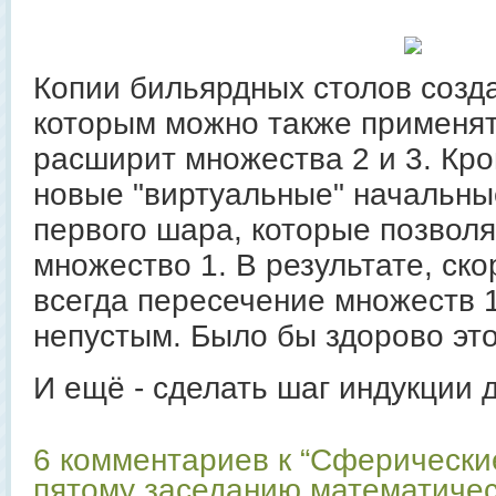
Копии бильярдных столов созда
которым можно также применят
расширит множества 2 и 3. Кро
новые "виртуальные" начальн
первого шара, которые позвол
множество 1. В результате, ско
всегда пересечение множеств 1,
непустым. Было бы здорово это
И ещё - сделать шаг индукции д
6 комментариев к “Сферические
пятому заседанию математическ