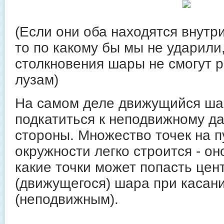
(Если они оба находятся внутр
то по какому бы мы не ударили
столкновения шары не смогут р
лузам)
На самом деле движущийся ша
подкатиться к неподвижному да
стороны. Множество точек на п
окружности легко строится - он
какие точки может попасть цен
(движущегося) шара при касан
(неподвижным).