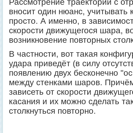
Рассмотрение траекторий с от
вносит один нюанс, учитывать 
просто. А именно, в зависимос
скорости движущегося шара, в
возникновение повторных стол
В частности, вот такая конфиг
удара приведёт (в силу отсутст
появлению двух бесконечно "о
между стенками шаров. Причём
зависеть от скорости движуще
касания и их можно сделать та
столкнуться повторно.