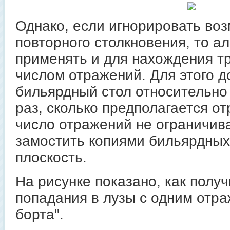
Однако, если игнорировать во
повторного столкновения, то а
применять и для нахождения т
числом отражений. Для этого д
бильярдный стол относительно 
раз, сколько предполагается о
число отражений не ограничива
замостить копиями бильярдных
плоскость.
На рисунке показано, как полу
попадания в лузы с одним отра
борта".