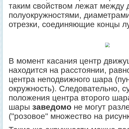
таким свойством лежат между 
полуокружностями, диаметрами
отрезки, соединяющие концы лу
В момент касания центр движу
находится на расстоянии, равн
центра неподвижного шара (пу
окружность). Следовательно, с
положения центра второго шар
шары
заведомо
не могут разле
("розовое" множество на рисунк