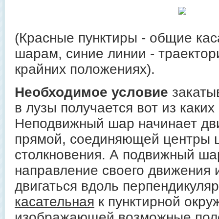
(Красные пунктиры - общие кас
шарам, синие линии - траектор
крайних положениях).
Необходимое условие
закаты
в лузы получается вот из каки
Неподвижный шар начинает дви
прямой, соединяющей центры 
столкновения. А подвижный ша
направление своего движения 
двигаться вдоль перпендикуляр
касательная
к пунктирной окру
изображающей возможные пол