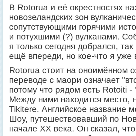
В Rotorua и её окрестностях на
новозеландских зон вулканичес
сопутствующими горячими исто
и потухшими (?) вулканами. Со
я только сегодня добрался, та
ещё впереди, но кое-что я уже 
Rotorua стоит на оноимённом о
переводе с маори означает "вт
потому что рядом есть Rotoiti -
Между ними находится место,
Tikitere. Английское название 
Шоу, путешествовавший по Нов
начале XX века. Он сказал, чт