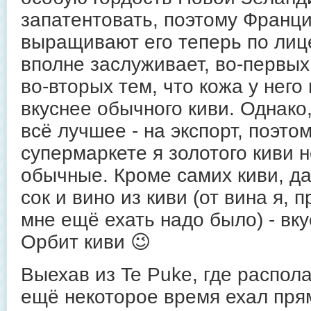
запатентовать, поэтому Франц
выращивают его теперь по лиц
вполне заслуживает, во-первых 
во-вторых тем, что кожа у него 
вкуснее обычного киви. Однако,
всё лучшее - на экспорт, поэто
супермаркете я золотого киви н
обычные. Кроме самих киви, д
сок и вино из киви (от вина я, п
мне ещё ехать надо было) - вку
Орбит киви 😉
Выехав из Te Puke, где распола
ещё некоторое время ехал прям