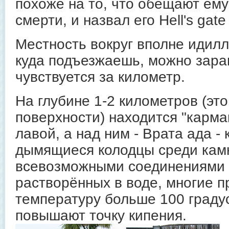
похоже на то, что обещают ему
смерти, и назвал его Hell's gate
Местность вокруг вполне идилл
куда подъезжаешь, можно заран
чувствуется за километр.
На глубине 1-2 километров (это
поверхности) находится "карма
лавой, а над ним - Врата ада -
дымящиеся колодцы среди кам
всевозможными соединениями с
растворённых в воде, многие 
температуру больше 100 градус
повышают точку кипения.