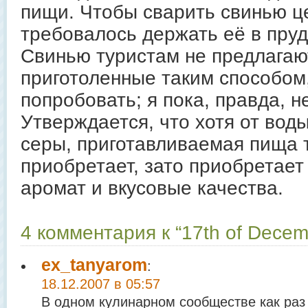
пищи. Чтобы сварить свинью ц
требовалось держать её в пруд
Свинью туристам не предлагают
приготоленные таким способом
попробовать; я пока, правда, н
Утверждается, что хотя от вод
серы, приготавливаемая пища т
приобретает, зато приобретае
аромат и вкусовые качества.
4 комментария к “17th of Decem
ex_tanyarom
:
18.12.2007 в 05:57
В одном кулинарном сообществе как раз