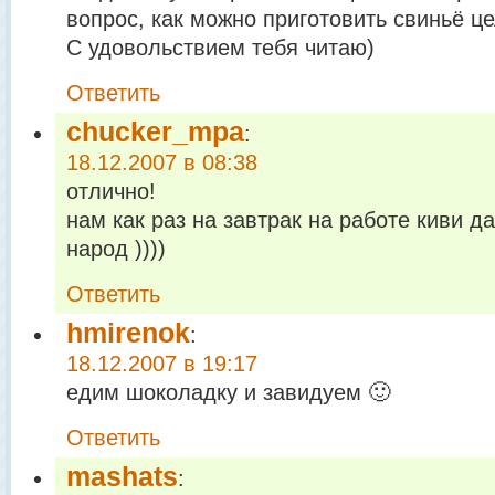
вопрос, как можно приготовить свиньё цел
С удовольствием тебя читаю)
Ответить
chucker_mpa
:
18.12.2007 в 08:38
отлично!
нам как раз на завтрак на работе киви д
народ ))))
Ответить
hmirenok
:
18.12.2007 в 19:17
едим шоколадку и завидуем 🙂
Ответить
mashats
: