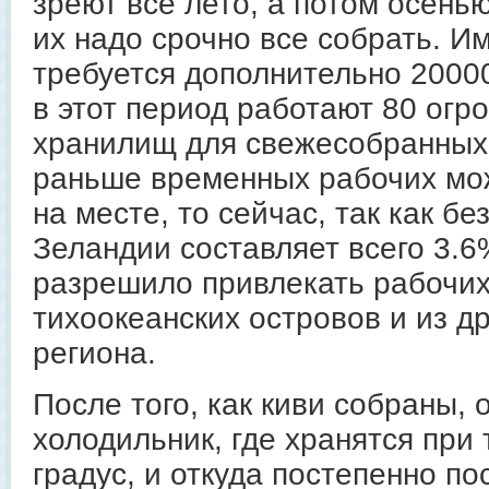
зреют всё лето, а потом осенью
их надо срочно все собрать. И
требуется дополнительно 20000
в этот период работают 80 огр
хранилищ для свежесобранных
раньше временных рабочих мо
на месте, то сейчас, так как б
Зеландии составляет всего 3.6
разрешило привлекать рабочих 
тихоокеанских островов и из др
региона.
После того, как киви собраны, 
холодильник, где хранятся при
градус, и откуда постепенно п