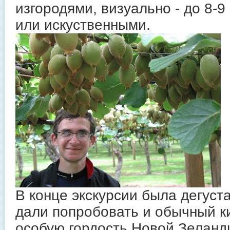
изгородями, визуально - до 8-
или искуственными.
В конце экскурсии была дегуст
дали попробовать и обычный ки
особую гордость Новой Зеланди