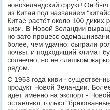
новозеландский фрукт! Он был 
из Китая под названием "китай
Китае растёт около 100 диких 
киви. В Новой Зеландии выращ
но зато процесс одомашнивани
более, чем удачно: сыграли ро
почвы, и подходящий климат бу
солнечно, но не слишком жарко
рядом.
С 1953 года киви - существенн
продукт Новой Зеландии. Более
идёт именно на экспорт - Ново
оставляют только "бракованные