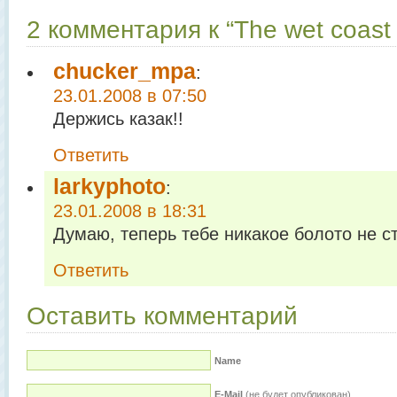
2 комментария к “The wet coast 
chucker_mpa
:
23.01.2008 в 07:50
Держись казак!!
Ответить
larkyphoto
:
23.01.2008 в 18:31
Думаю, теперь тебе никакое болото не с
Ответить
Оставить комментарий
Name
E-Mail
(не будет опубликован)