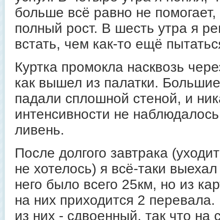
больше всё равно не помогает,
полный рост. В шесть утра я р
встать, чем как-то ещё пытатьс
Куртка промокла насквозь через
как вышел из палатки. Больши
падали сплошной стеной, и ник
интенсивности не наблюдалось
ливень.
После долгого завтрака (уходит
не хотелось) я всё-таки выехал 
него было всего 25км, но из кар
на них приходится 2 перевала. 
из них - сдвоенный, так что на 