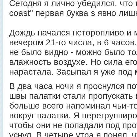
Сегодня я лично убедился, что 
coast" первая буква s явно лиш
Дождь начался неторопливо и
вечером 21-го числа, в 6 часов
не было видно - можно было то
влажность воздухе. Но сила ег
нарастала. Засыпал я уже под 
В два часа ночи я проснулся по
швы палатки стали пропускать
больше всего напоминал чьи-т
вокруг палатки. Я перегруппир
чтобы они не попадали под про
уснул. В четыре утра я понял, 