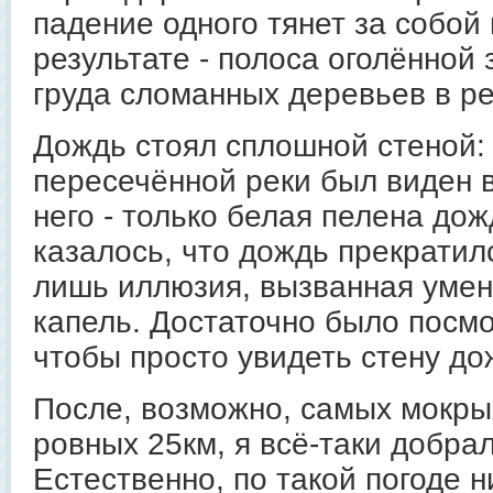
падение одного тянет за собой
результате - полоса оголённой 
груда сломанных деревьев в ре
Дождь стоял сплошной стеной: 
пересечённой реки был виден 
него - только белая пелена дож
казалось, что дождь прекратил
лишь иллюзия, вызванная уме
капель. Достаточно было посмо
чтобы просто увидеть стену до
После, возможно, самых мокрых
ровных 25км, я всё-таки добрал
Естественно, по такой погоде н