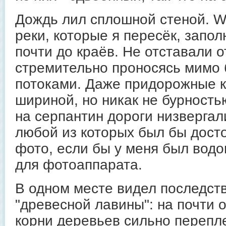
Дождь лил сплошной стеной. W
реки, которые я пересёк, запол
почти до краёв. Не отставали о
стремительно проносясь мимо
потоками. Даже придорожные к
шириной, но никак не бурность
на серпантин дороги низвергал
любой из которых был бы дост
фото, если бы у меня был вод
для фотоаппарата.
В одном месте видел последст
"древесной лавины": на почти 
корни деревьев сильно перепл