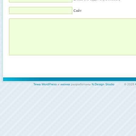
Сайт
Тема WordPress
и
иконки
разработаны
N.Design Studio
© 2026