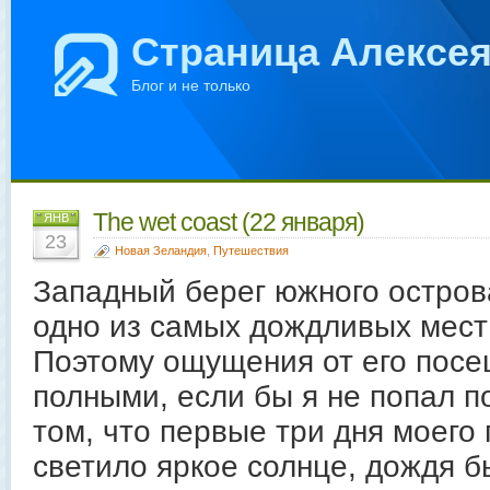
Страница Алексе
Блог и не только
The wet coast (22 января)
ЯНВ
23
Новая Зеландия
,
Путешествия
Западный берег южного острова
одно из самых дождливых мест
Поэтому ощущения от его посе
полными, если бы я не попал п
том, что первые три дня моего
светило яркое солнце, дождя б