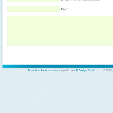
Сайт
Тема WordPress
и
иконки
разработаны
N.Design Studio
© 2026