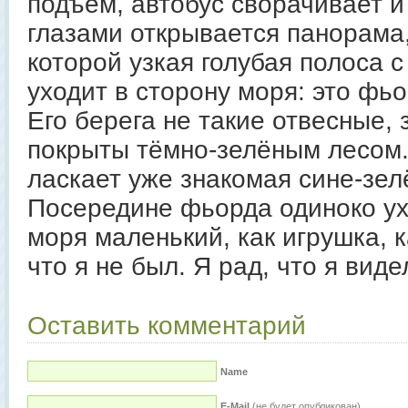
подъём, автобус сворачивает и
глазами открывается панорама
которой узкая голубая полоса 
уходит в сторону моря: это фьо
Его берега не такие отвесные, з
покрыты тёмно-зелёным лесом.
ласкает уже знакомая сине-зел
Посередине фьорда одиноко ух
моря маленький, как игрушка, к
что я не был. Я рад, что я виде
Оставить комментарий
Name
E-Mail
(не будет опубликован)