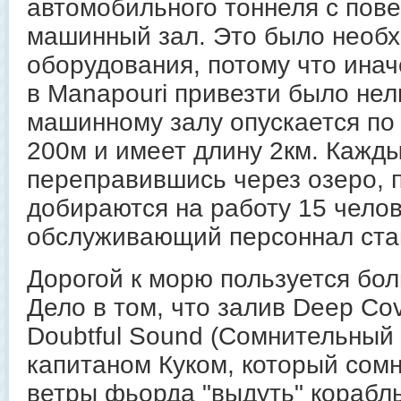
автомобильного тоннеля с пове
машинный зал. Это было необх
оборудования, потому что инач
в Manapouri привезти было нел
машинному залу опускается по 
200м и имеет длину 2км. Кажды
переправившись через озеро, 
добираются на работу 15 челове
обслуживающий персоннал ста
Дорогой к морю пользуется бо
Дело в том, что залив Deep Co
Doubtful Sound (Сомнительный 
капитаном Куком, который сомн
ветры фьорда "выдуть" корабль