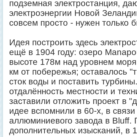
подземная электростанция, да
электроэнергии Новой Зеланди
совсем просто - нужен только б
Идея построить здесь электро
ещё в 1904 году: озеро Manapo
высоте 178м над уровнем моря
км от побережья; оставалось "
сток воды и поставить турбины
отдалённость местности и техн
заставили отложить проект в "
идее вспомнили в 60-х, в связ
аллюминиевого завода в Bluff.
дополнительных изысканий, в 1