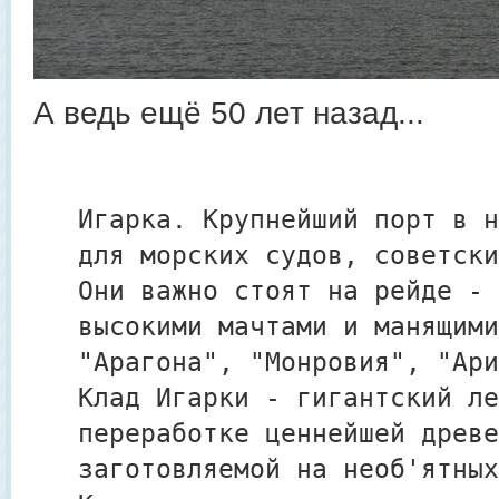
А ведь ещё 50 лет назад...
Игарка. Крупнейший порт в н
для морских судов, советски
Они важно стоят на рейде - 
высокими мачтами и манящими
"Арагона", "Монровия", "Ари
Клад Игарки - гигантский ле
переработке ценнейшей древе
заготовляемой на необ'ятных