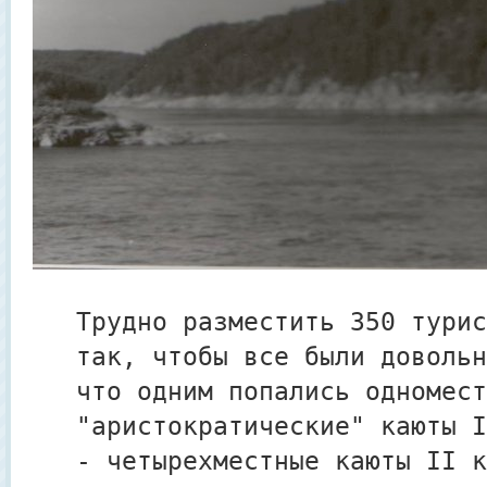
Трудно разместить 350 турис
так, чтобы все были довольн
что одним попались одномест
"аристократические" каюты I
- четырехместные каюты II к