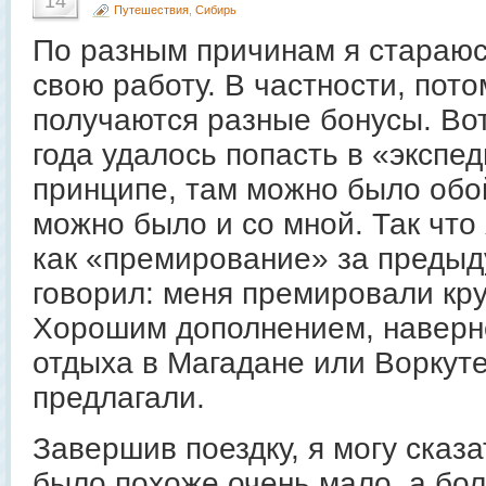
14
Путешествия
,
Сибирь
По разным причинам я стараюс
свою работу. В частности, пото
получаются разные бонусы. Вот
года удалось попасть в «экспе
принципе, там можно было обой
можно было и со мной. Так что
как «премирование» за предыд
говорил: меня премировали кр
Хорошим дополнением, наверн
отдыха в Магадане или Воркуте,
предлагали.
Завершив поездку, я могу сказат
было похоже очень мало, а бол