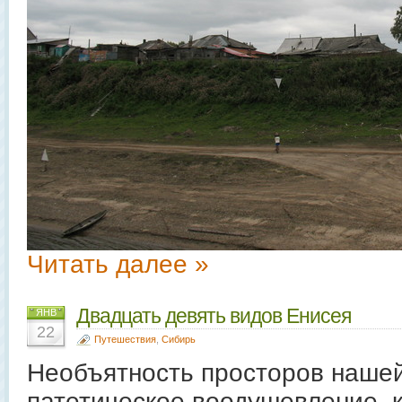
Читать далее »
Двадцать девять видов Енисея
ЯНВ
22
Путешествия
,
Сибирь
Необъятность просторов наше
патетическое воодушевление, 