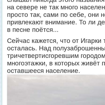
на севере не так много населен
просто так, сами по себе, они 
привлекают внимание. То ли дел
в песне поётся...
Сейчас кажется, что от Игарки 
осталась. Над полузаброшенн
тричетвертисгоревшим городо
многоэтажки, в которых живёт 
оставшееся население.