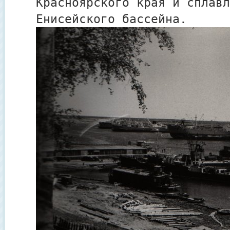
Красноярского края и сплавл
Енисейского бассейна.