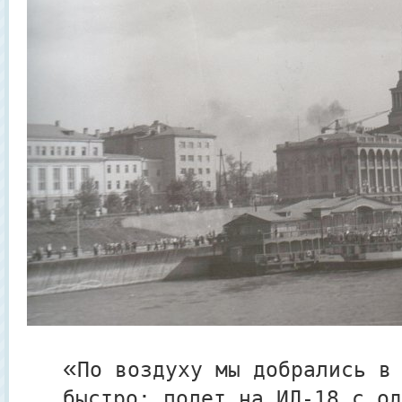
«
По воздуху мы добрались в
быстро: полет на ИЛ-18 с од