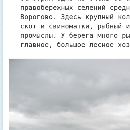
правобережных селений средн
Ворогово. Здесь крупный кол
скот и свиноматки, рыбный и
промыслы. У берега много ры
главное, большое лесное хоз