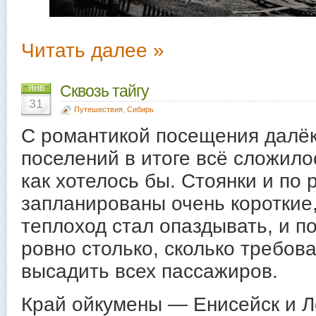
Читать далее »
Сквозь тайгу
ЯНВ
31
Путешествия
,
Сибирь
С романтикой посещения далё
поселений в итоге всё сложило
как хотелось бы. Стоянки и по
запланированы очень короткие,
теплоход стал опаздывать, и п
ровно столько, сколько требов
высадить всех пассажиров.
Край ойкумены — Енисейск и Л