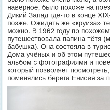
наверное, было похоже на поез
Дикий Запад где-то в конце XIX
позже. Ожидать же «круиза» т
можно. В 1962 году по похоже
путешествовала папина тётя (
бабушка). Она состояла в тури
Дома учёных и об этом путеше
альбом с фотографиями и пов
который позволяет посмотреть,
поменялись берега Енисея за п