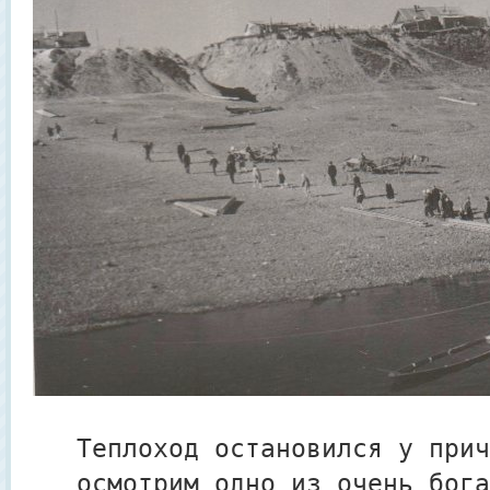
Теплоход остановился у прич
осмотрим одно из очень бога