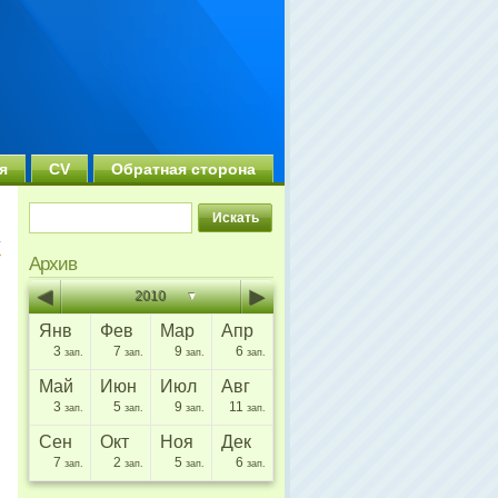
я
CV
Обратная сторона
»
Архив
◀
▶
2010
▼
р
р
р
р
р
р
р
р
р
р
р
р
р
р
р
р
Янв
Фев
Мар
Апр
0
0
0
0
0
5
4
8
0
0
0
4
3
7
9
6
апись
апись
апись
апись
зап.
зап.
зап.
зап.
зап.
зап.
зап.
зап.
зап.
зап.
зап.
зап.
зап.
зап.
зап.
зап.
г
г
г
г
г
г
г
г
г
г
г
г
г
г
г
г
Май
Июн
Июл
Авг
3
0
0
0
0
0
0
0
6
3
9
3
2
0
3
5
9
11
апись
апись
зап.
зап.
зап.
зап.
зап.
зап.
зап.
зап.
зап.
зап.
зап.
зап.
зап.
зап.
зап.
зап.
зап.
зап.
к
к
к
к
к
к
к
к
к
к
к
к
к
к
к
к
Сен
Окт
Ноя
Дек
9
0
0
0
0
0
0
0
0
2
7
3
2
0
0
7
2
5
6
апись
зап.
зап.
зап.
зап.
зап.
зап.
зап.
зап.
зап.
зап.
зап.
зап.
зап.
зап.
зап.
зап.
зап.
зап.
зап.