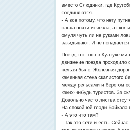
вместо Слюдянки, где Кругоб
соединяются.
- А все потому, что нету путн
ольха почти исчезла, а скол
омуля чуть ли не руками лов
закидывают. И не попадается 
Поезд, отстояв в Култуке ми
движение поезда проходило 
нельзя было. Железная дорога
каменная стена скалистого бе
между рельсами и берегом ес
каких-нибудь туристов. За с
Довольно часто листва отсутс
На спокойной глади Байкала
- А это что там?
- Так это сети и есть. Сейча