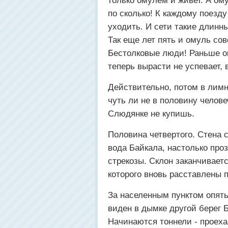
только омулем и живет. А ому
по сколько! К каждому поезд
уходить. И сети такие длинны
Так еще лет пять и омуль сов
Бестолковые люди! Раньше ом
теперь вырасти не успевает,
Действительно, потом в лимн
чуть ли не в половину человеч
Слюдянке не купишь.
Половина четвертого. Стена 
вода Байкала, настолько проз
стрекозы. Склон заканчиваетс
которого вновь расставлены 
За населенным пунктом опять
виден в дымке другой берег 
Начинаются тоннели - проеха