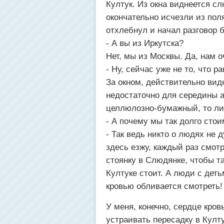
Култук. Из окна виднеется с
окончательно исчезли из пол
отхлебнул и начал разговор 
- А вы из Иркутска?
Нет, мы из Москвы. Да, нам 
- Ну, сейчас уже не то, что р
За окном, действительно вид
недостаточно для середины ав
целлюлозно-бумажный, то ли 
- А почему мы так долго сто
- Так ведь никто о людях не д
здесь езжу, каждый раз смотр
стоянку в Слюдянке, чтобы та
Култуке стоит. А люди с деть
кровью обливается смотреть!
У меня, конечно, сердце кров
устраивать пересадку в Култу