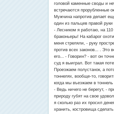
головой каменные своды и не
встречаются прорубленные ок
Мужчина напротив делает еще 
один из пальцев правой руки 
- Лесником я работаю, на 110
браконьеры! На кабарог охоти
меня стреляли, - руку простр
против всех законов... . Это 
его... - Говорин? - вот он то
суд я выиграл. Вот такая поте
Проезжаем полустанок, а пот
тоннелях, вообще-то, говорит
когда мы въезжаем в тоннель 
- Ведь ничего не берегут, - п
природу губят на свое удово
я сколько раз их просил дене
хранить, костровища сделать 