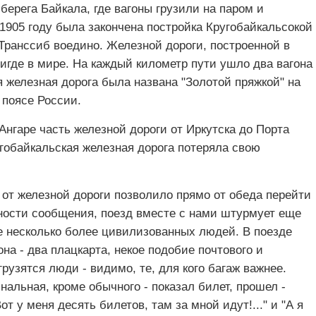
берега Байкала, где вагоны грузили на паром и
 1905 году была закончена постройка Кругобайкальсокой
Транссиб воедино. Железной дороги, построенной в
нигде в мире. На каждый километр пути ушло два вагона
я железная дорога была названа "Золотой пряжкой" на
 поясе России.
Ангаре часть железной дороги от Иркутска до Порта
гобайкальская железная дорога потеряла свою
 от железной дороги позволило прямо от обеда перейти
евности сообщения, поезд вместе с нами штурмует еще
же несколько более цивилизованных людей. В поезде
на - два плацкарта, некое подобие почтового и
рузятся люди - видимо, те, для кого багаж важнее.
нальная, кроме обычного - показал билет, прошел -
т у меня десять билетов, там за мной идут!..." и "А я