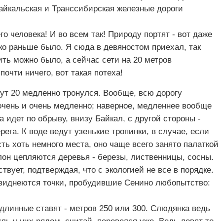
айкальская и Транссибирская железные дороги
его человека! И во всем так! Природу портят - вот даже
ько раньше было. Я сюда в девяностом приехал, так
ить можно было, а сейчас сети на 20 метров
почти ничего, вот такая потеха!
нут 20 медленно тронулся. Вообще, всю дорогу
очень и очень медленно; наверное, медленнее вообще
 идет по обрыву, внизу Байкал, с другой стороны -
рега. К воде ведут узенькие тропинки, в случае, если
ть хоть немного места, оно чаще всего занято палаткой
клон цепляются деревья - березы, лиственницы, сосны.
твует, подтверждая, что с экологией не все в порядке.
 виднеются точки, пробудившие Сенино любопытство:
с длинные ставят - метров 250 или 300. Слюдянка ведь