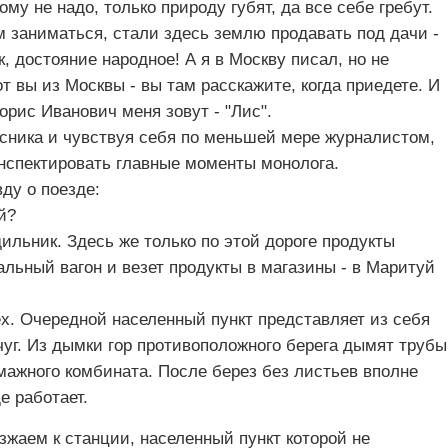
ому не надо, только природу губят, да все себе гребут.
м заниматься, стали здесь землю продавать под дачи -
, достояние народное! А я в Москву писал, но не
т вы из Москвы - вы там расскажите, когда приедете. И
орис Иванович меня зовут - "Лис".
сника и чувствуя себя по меньшей мере журналистом,
нспектировать главные моменты монолога.
ду о поезде:
й?
дильник. Здесь же только по этой дороге продукты
альный вагон и везет продукты в магазины - в Маритуй
х. Очередной населенный пункт представляет из себя
уг. Из дымки гор противоположного берега дымят трубы
ажного комбината. После берез без листьев вполне
е работает.
зжаем к станции, населенный пункт которой не