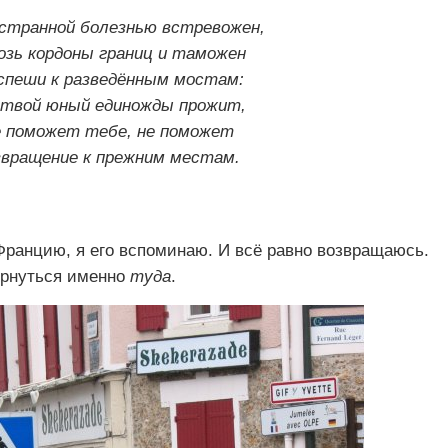
странной болезнью встревожен,
озь кордоны границ и таможен
спеши к разведённым мостам:
 твой юный единожды прожит,
 поможет тебе, не поможет
звращение к прежним местам.
Францию, я его вспоминаю. И всё равно возвращаюсь.
вернуться именно
туда
.