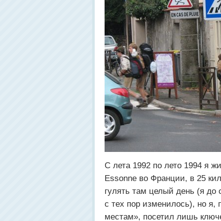
С лета 1992 по лето 1994 я ж
Essonne во Франции, в 25 ки
гулять там целый день (я до 
с тех пор изменилось), но я,
местам», посетил лишь ключ