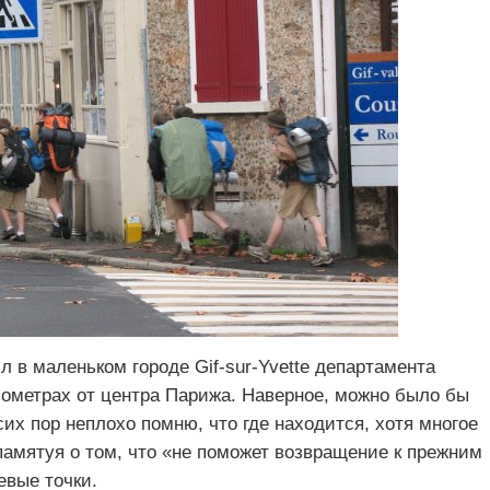
ил в маленьком городе Gif-sur-Yvette департамента
лометрах от центра Парижа. Наверное, можно было бы
сих пор неплохо помню, что где находится, хотя многое
 памятуя о том, что «не поможет возвращение к прежним
евые точки.