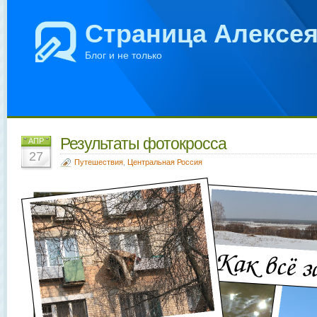
Страница Алексе
Блог и не только
Результаты фотокросса
АПР
27
Путешествия
,
Центральная Россия