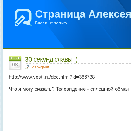
Страница Алексе
Блог и не только
30 секунд славы :)
ИЮН
08
Без рубрики
http://www.vesti.ru/doc.html?id=366738
Что я могу сказать? Телевидение - сплошной обман 