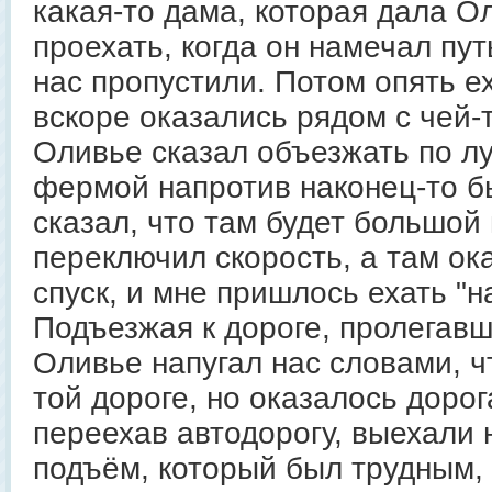
какая-то дама, которая дала 
проехать, когда он намечал пут
нас пропустили. Потом опять е
вскоре оказались рядом с чей-
Оливье сказал объезжать по луг
фермой напротив наконец-то б
сказал, что там будет большой 
переключил скорость, а там о
спуск, и мне пришлось ехать "н
Подъезжая к дороге, пролегавш
Оливье напугал нас словами, ч
той дороге, но оказалось дорог
переехав автодорогу, выехали
подъём, который был трудным, 