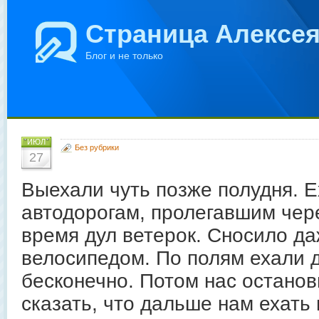
Страница Алексе
Блог и не только
ИЮЛ
Без рубрики
27
Выехали чуть позже полудня. Е
автодорогам, пролегавшим чере
время дул ветерок. Сносило да
велосипедом. По полям ехали д
бесконечно. Потом нас останов
сказать, что дальше нам ехать