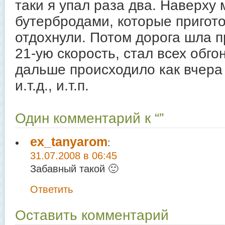
таки я упал раза два. Наверху
бутербродами, которые пригот
отдохнули. Потом дорога шла п
21-ую скорость, стал всех обго
дальше происходило как вчера 
и.т.д., и.т.п.
Один комментарий к “”
ex_tanyarom
:
31.07.2008 в 06:45
Забавный такой 🙂
Ответить
Оставить комментарий