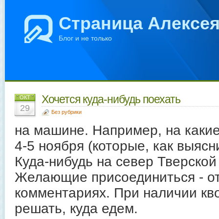
Страница Алексе
Блог и не только
Хочется куда-нибудь поехать
ОКТ
29
Без рубрики
на машине. Например, на какие-
4-5 ноября (которые, как выясн
Куда-нибудь на север Тверской
Желающие присоединиться - о
комментариях. При наличии кв
решать, куда едем.