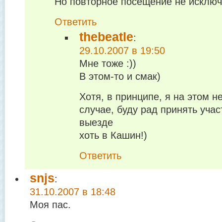
Но повторное посещение не исключ
Ответить
thebeatle
:
29.10.2007 в 19:50
Мне тоже :))
В этом-то и смак)
Хотя, в принципе, я на этом н
случае, буду рад принять учас
выезде
хоть в Кашин!)
Ответить
snjs
:
31.10.2007 в 18:48
Моя пас.