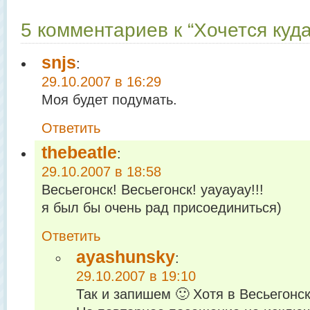
5 комментариев к “Хочется куда
snjs
:
29.10.2007 в 16:29
Моя будет подумать.
Ответить
thebeatle
:
29.10.2007 в 18:58
Весьегонск! Весьегонск! уауауау!!!
я был бы очень рад присоединиться)
Ответить
ayashunsky
:
29.10.2007 в 19:10
Так и запишем 🙂 Хотя в Весьегонск