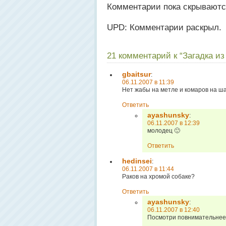
Комментарии пока скрываютс
UPD: Комментарии раскрыл.
21 комментарий к “Загадка из
gbaitsur
:
06.11.2007 в 11:39
Нет жабы на метле и комаров на ша
Ответить
ayashunsky
:
06.11.2007 в 12:39
молодец 🙂
Ответить
hedinsei
:
06.11.2007 в 11:44
Раков на хромой собаке?
Ответить
ayashunsky
:
06.11.2007 в 12:40
Посмотри повнимательнее 