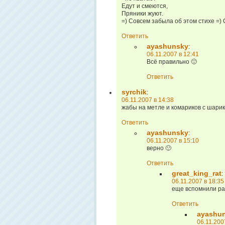
Едут и смеются,
Пряники жуют.
=) Совсем забыла об этом стихе =)
Ответить
ayashunsky
:
06.11.2007 в 12:41
Всё правильно 🙂
Ответить
syrchik
:
06.11.2007 в 14:38
жабы на метле и комариков с шарик
Ответить
ayashunsky
:
06.11.2007 в 15:10
верно 🙂
Ответить
great_king_rat
:
06.11.2007 в 18:35
еще вспомнили ра
Ответить
ayashu
06.11.200