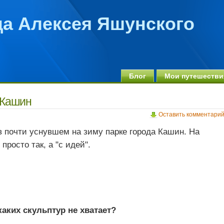
а Алексея Яшунского
Блог
Мои путешестви
 Кашин
Оставить комментари
 почти уснувшем на зиму парке города Кашин. На
просто так, а "с идей".
Янв
Янв
Янв
Янв
Янв
Янв
Янв
Янв
Янв
Янв
Янв
Янв
Янв
Янв
Янв
Янв
Фев
Фев
Фев
Фев
Фев
Фев
Фев
Фев
Фев
Фев
Фев
Фев
Фев
Фев
Фев
Фев
Мар
Мар
Мар
Мар
Мар
Мар
Мар
Мар
Мар
Мар
Мар
Мар
Мар
Мар
Мар
Мар
Ап
Ап
Ап
Ап
Ап
Ап
Ап
Ап
Ап
Ап
Ап
Ап
Ап
Ап
Ап
Ап
34
11
4
0
4
0
3
0
0
2
3
4
0
0
5
0
1
13
25
11
0
0
0
0
0
2
7
9
0
0
7
0
1
1
1
12
0
0
0
0
0
4
9
5
9
0
0
0
1
1
1
1
зап.
зап.
зап.
зап.
зап.
зап.
зап.
зап.
зап.
зап.
зап.
зап.
зап.
зап.
зап.
зап.
запись
зап.
зап.
зап.
зап.
зап.
зап.
зап.
зап.
зап.
зап.
зап.
зап.
зап.
зап.
зап.
запись
запись
запись
зап.
зап.
зап.
зап.
зап.
зап.
зап.
зап.
зап.
зап.
зап.
зап.
зап.
з
з
з
з
Май
Май
Май
Май
Май
Май
Май
Май
Май
Май
Май
Май
Май
Май
Май
Май
Июн
Июн
Июн
Июн
Июн
Июн
Июн
Июн
Июн
Июн
Июн
Июн
Июн
Июн
Июн
Июн
Июл
Июл
Июл
Июл
Июл
Июл
Июл
Июл
Июл
Июл
Июл
Июл
Июл
Июл
Июл
Июл
Ав
Ав
Ав
Ав
Ав
Ав
Ав
Ав
Ав
Ав
Ав
Ав
Ав
Ав
Ав
Ав
1
1
1
1
0
8
0
0
3
5
6
6
0
0
0
0
1
1
0
0
0
0
0
0
3
5
3
6
0
8
0
0
12
0
0
0
0
0
0
8
9
8
4
7
0
4
0
5
1
1
1
1
запись
запись
запись
запись
зап.
зап.
зап.
зап.
зап.
зап.
зап.
зап.
зап.
зап.
зап.
зап.
запись
запись
зап.
зап.
зап.
зап.
зап.
зап.
зап.
зап.
зап.
зап.
зап.
зап.
зап.
зап.
зап.
зап.
зап.
зап.
зап.
зап.
зап.
зап.
зап.
зап.
зап.
зап.
зап.
зап.
зап.
зап.
з
з
Сен
Сен
Сен
Сен
Сен
Сен
Сен
Сен
Сен
Сен
Сен
Сен
Сен
Сен
Сен
Сен
Окт
Окт
Окт
Окт
Окт
Окт
Окт
Окт
Окт
Окт
Окт
Окт
Окт
Окт
Окт
Окт
Ноя
Ноя
Ноя
Ноя
Ноя
Ноя
Ноя
Ноя
Ноя
Ноя
Ноя
Ноя
Ноя
Ноя
Ноя
Ноя
Де
Де
Де
Де
Де
Де
Де
Де
Де
Де
Де
Де
Де
Де
Де
Де
1
0
0
0
0
0
0
2
7
2
0
4
5
4
0
0
1
1
15
0
9
0
0
0
0
0
2
3
8
5
0
0
1
1
11
0
0
0
0
0
0
5
4
2
9
2
0
0
1
2
каких скульптур не хватает?
запись
зап.
зап.
зап.
зап.
зап.
зап.
зап.
зап.
зап.
зап.
зап.
зап.
зап.
зап.
зап.
запись
запись
зап.
зап.
зап.
зап.
зап.
зап.
зап.
зап.
зап.
зап.
зап.
зап.
зап.
зап.
запись
запись
зап.
зап.
зап.
зап.
зап.
зап.
зап.
зап.
зап.
зап.
зап.
зап.
зап.
зап.
з