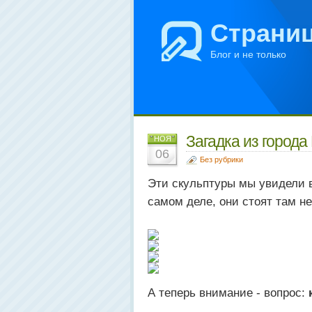
Страниц
Блог и не только
Загадка из города
НОЯ
06
Без рубрики
Эти скульптуры мы увидели в
самом деле, они стоят там не 
А теперь внимание - вопрос: