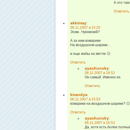
А это там
Ответить
akkimay
:
06.11.2007 в 15:20
Эээм...Чуковский?
А за ним комарики
На воздушном шарике...
и еще жабы на метле 🙂
Ответить
ayashunsky
:
06.11.2007 в 16:52
Он самый. Именно их.
Ответить
kirandya
:
06.11.2007 в 15:53
комарики на воздушном шарике? 🙂
Ответить
ayashunsky
:
06.11.2007 в 16:53
Да, хотя есть более полны