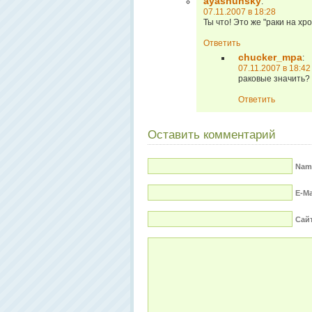
ayashunsky
:
07.11.2007 в 18:28
Ты что! Это же "раки на хро
Ответить
chucker_mpa
:
07.11.2007 в 18:42
раковые значить? 
Ответить
Оставить комментарий
Nam
E-Ma
Сай