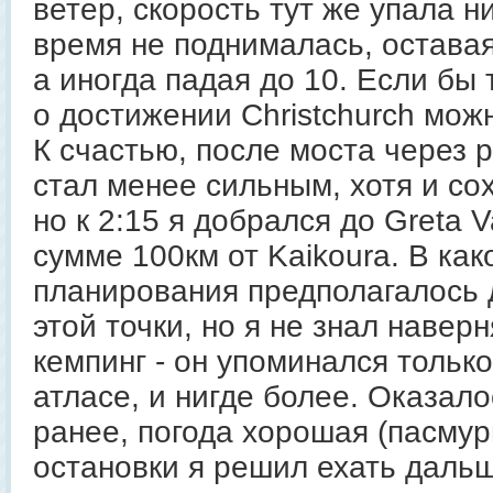
ветер, скорость тут же упала н
время не поднималась, оставая
а иногда падая до 10. Если бы 
о достижении Christchurch мож
К счастью, после моста через р
стал менее сильным, хотя и со
но к 2:15 я добрался до Greta V
сумме 100км от Kaikoura. В как
планирования предполагалось 
этой точки, но я не знал наверн
кемпинг - он упоминался тольк
атласе, и нигде более. Оказало
ранее, погода хорошая (пасмур
остановки я решил ехать даль