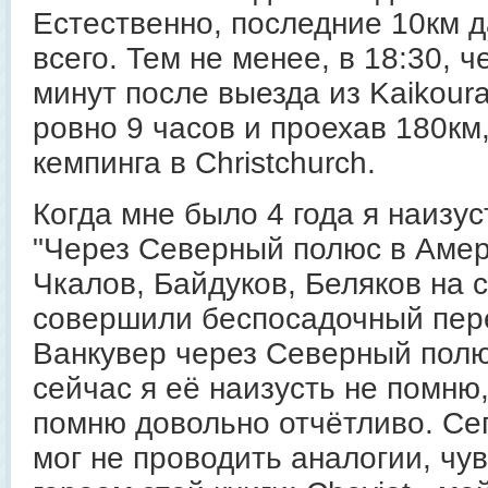
Естественно, последние 10км 
всего. Тем не менее, в 18:30, ч
минут после выезда из Kaikoura
ровно 9 часов и проехав 180км
кемпинга в Christchurch.
Когда мне было 4 года я наизус
"Через Северный полюс в Амери
Чкалов, Байдуков, Беляков на 
совершили беспосадочный пер
Ванкувер через Северный полю
сейчас я её наизусть не помню
помню довольно отчётливо. Сег
мог не проводить аналогии, чув