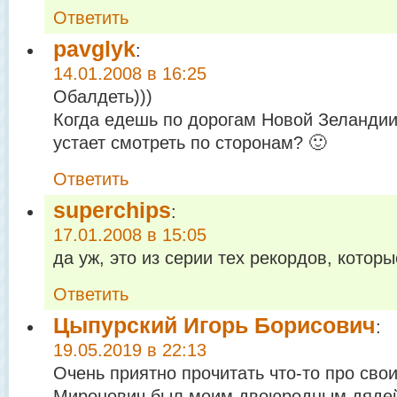
Ответить
pavglyk
:
14.01.2008 в 16:25
Обалдеть)))
Когда едешь по дорогам Новой Зеландии
устает смотреть по сторонам? 🙂
Ответить
superchips
:
17.01.2008 в 15:05
да уж, это из серии тех рекордов, котор
Ответить
Цыпурский Игорь Борисович
:
19.05.2019 в 22:13
Очень приятно прочитать что-то про сво
Миронович был моим двоюродным дядей.