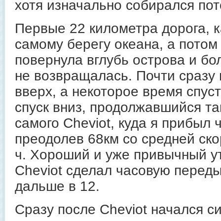
хотя изначально собирался пот
Первые 22 километра дорога, к
самому берегу океана, а потом
повернула вглубь острова и бо
не возвращалась. Почти сразу
вверх, а некоторое время спус
спуск вниз, продолжавшийся та
самого Cheviot, куда я прибыл 
преодолев 68км со средней ско
ч. Хороший и уже привычный ут
Cheviot сделал часовую перед
дальше в 12.
Сразу после Cheviot начался 