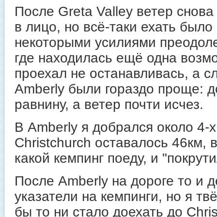
После Greta Valley ветер снова
в лицо, но всё-таки ехать было
некоторыми усилиями преодоле
где находилась ещё одна возмо
проехал не останавливась, а 
Amberly были гораздо проще: д
равнину, а ветер почти исчез.
В Amberly я добрался около 4-х
Christchurch оставалось 46км, 
какой кемпинг поеду, и "покрут
После Amberly на дороге то и 
указатели на кемпинги, но я тв
бы то ни стало доехать до Chris