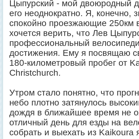
Цыпурский - мой двоюродный д
его неоднократно. Я, конечно, 
спокойно проезжающие 250км в
хочется верить, что Лев Цыпурс
профессиональный велосипедис
достижения. Ему я посвящаю с
180-километровый пробег от Ka
Christchurch.
Утром стало понятно, что прог
небо плотно затянулось высоки
дождя в ближайшее время не о
отличный день для езды на вел
собрать и выехать из Kaikoura я