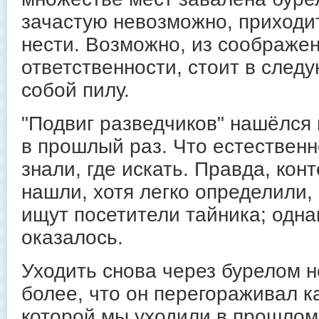
зачастую невозможно, приходи
нести. Возможно, из соображе
ответственности, стоит в след
собой пилу.
"Подвиг разведчиков" нашёлся 
в прошлый раз. Что естественн
знали, где искать. Правда, конт
нашли, хотя легко определили, 
ищут посетители тайника; однак
оказалось.
Уходить снова через бурелом н
более, что он перегораживал ка
которой мы уходили в прошлом 