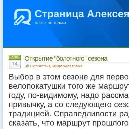
Страница Алексе
Блог и не только
Открытие "болотного" сезона
АПР
14
Путешествия
,
Центральная Россия
Выбор в этом сезоне для перво
велопокатушки того же маршру
году, по-видимому, надо рассма
привычку, а со следующего сезо
традицией. Справедливости ра
сказать, что маршрут прошлого