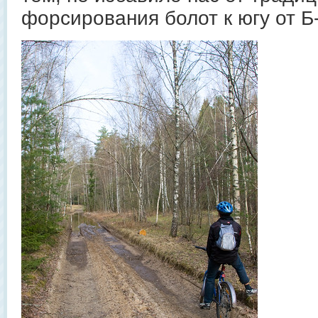
форсирования болот к югу от Б