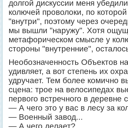
долгой дискуссии меня убедили
колючей проволоки, по которо
"внутри", поэтому через очере
мы вышли "наружу". Хотя ощуще
метафорическом смысле у кол
стороны "внутренние", осталос
Необозначенность Объектов на
удивляет, а вот степень их ох
удручает. Тем более комично в
сцена: трое на велосипедах вы
первого встречного в деревне 
— А чего это у вас в лесу за к
— Военный завод...
— А чего делает?