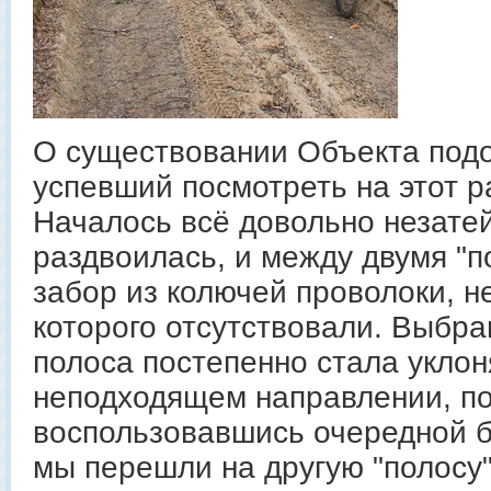
О существовании Объекта под
успевший посмотреть на этот 
Началось всё довольно незате
раздвоилась, и между двумя "
забор из колючей проволоки, н
которого отсутствовали. Выбр
полоса постепенно стала уклон
неподходящем направлении, по
воспользовавшись очередной 
мы перешли на другую "полосу"