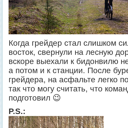
Когда грейдер стал слишком си
восток, свернули на лесную дор
вскоре выехали к бидонвилю н
а потом и к станции. После бур
грейдера, на асфальте легко по
так что могу считать, что кома
подготовил 😉
P.S.: