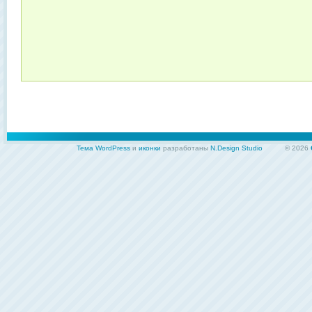
Тема WordPress
и
иконки
разработаны
N.Design Studio
© 2026