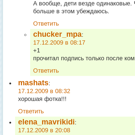
А вообще, дети везде одинаковые. 
больше в этом убеждаюсь.
Ответить
chucker_mpa
:
17.12.2009 в 08:17
+1
прочитал подпись только после ко
Ответить
mashats
:
17.12.2009 в 08:32
хорошая фотка!!!
Ответить
elena_mavrikidi
:
17.12.2009 в 20:08