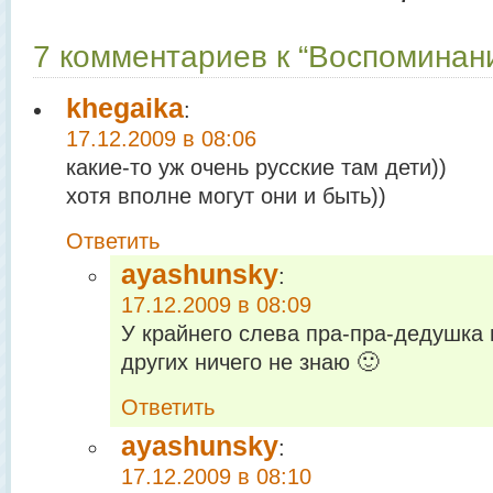
7 комментариев к “Воспоминани
khegaika
:
17.12.2009 в 08:06
какие-то уж очень русские там дети))
хотя вполне могут они и быть))
Ответить
ayashunsky
:
17.12.2009 в 08:09
У крайнего слева пра-пра-дедушка 
других ничего не знаю 🙂
Ответить
ayashunsky
:
17.12.2009 в 08:10