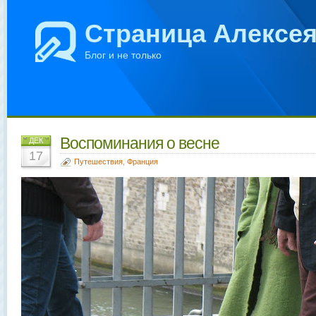
Страница Алексе
Блог и не только
Воспоминания о весне
ДЕК
17
Путешествия
,
Франция