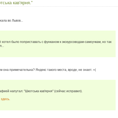
тська кав'ярня.”
ала во Львов...
ё хотел было поприставать с функаном к экскурсоводам-самоучкам, но так
...
ем она примечательна? Яндекс такого места, вроде, не знает. =(
афией напутал: "Шкотська кав'ярня" (сейчас исправил).
ь
здесь
.