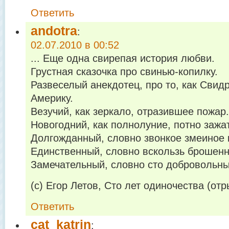
Ответить
andotra
:
02.07.2010 в 00:52
... Еще одна свирепая история любви.
Грустная сказочка про свинью-копилку.
Развеселый анекдотец, про то, как Свид
Америку.
Везучий, как зеркало, отразившее пожар.
Новогодний, как полнолуние, потно зажат
Долгожданный, словно звонкое змеиное 
Единственный, словно вскользь брошенн
Замечательный, словно сто добровольны
(c) Егор Летов, Сто лет одиночества (отр
Ответить
cat_katrin
: