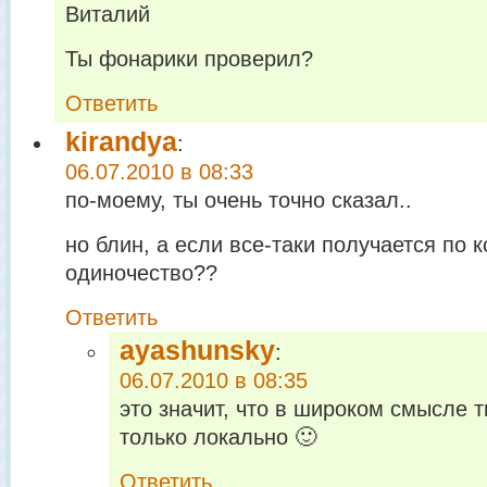
Виталий
Ты фонарики проверил?
Ответить
kirandya
:
06.07.2010 в 08:33
по-моему, ты очень точно сказал..
но блин, а если все-таки получается по к
одиночество??
Ответить
ayashunsky
:
06.07.2010 в 08:35
это значит, что в широком смысле 
только локально 🙂
Ответить