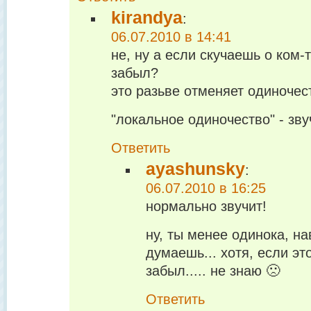
kirandya
:
06.07.2010 в 14:41
не, ну а если скучаешь о ком-т
забыл?
это разьве отменяет одиночес
"локальное одиночество" - звуч
Ответить
ayashunsky
:
06.07.2010 в 16:25
нормально звучит!
ну, ты менее одинока, на
думаешь... хотя, если эт
забыл..... не знаю 🙁
Ответить