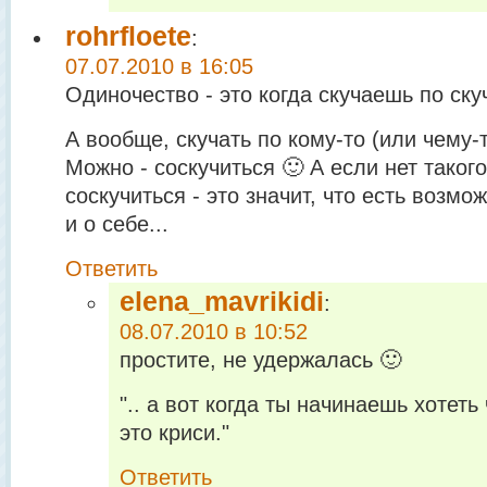
rohrfloete
:
07.07.2010 в 16:05
Одиночество - это когда скучаешь по ск
А вообще, скучать по кому-то (или чему-т
Можно - соскучиться 🙂 А если нет таког
соскучиться - это значит, что есть возм
и о себе...
Ответить
elena_mavrikidi
:
08.07.2010 в 10:52
простите, не удержалась 🙂
".. а вот когда ты начинаешь хотеть 
это криси."
Ответить