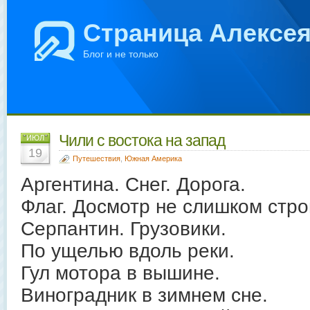
Страница Алексе
Блог и не только
Чили с востока на запад
ИЮЛ
19
Путешествия
,
Южная Америка
Аргентина. Снег. Дорога.
Флаг. Досмотр не слишком стро
Серпантин. Грузовики.
По ущелью вдоль реки.
Гул мотора в вышине.
Виноградник в зимнем сне.