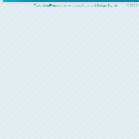
Тема WordPress
и
иконки
разработаны
N.Design Studio
© 2026