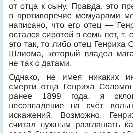
от отца к сыну. Правда, это п
в противоречие мемуарами мо
написано, что его отец — Ге
остался сиротой в семь лет, т. е
это так, то либо отец Генриха
Шлиома, который владел мага
не так с датами.
Однако, не имея никаких и
смерти отца Генриха Соломо
ранее 1899 года, я скло
несовпадение на счёт воль
искажений. Возможно, Генр
считал нужным разглашать ка