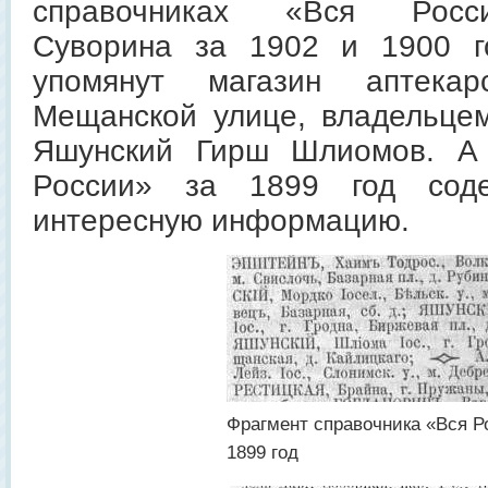
справочниках «Вся Росси
Суворина за 1902 и 1900 г
упомянут магазин аптека
Мещанской улице, владельцем
Яшунский Гирш Шлиомов. А 
России» за 1899 год сод
интересную информацию.
Фрагмент справочника «Вся Р
1899 год