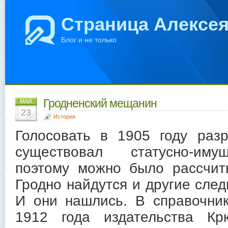
Страница Алексе
Блог и не только
Гродненский мещанин
МАЙ
23
История
Голосовать в 1905 году ра
существовал статусно-иму
поэтому можно было рассчит
Гродно найдутся и другие сле
И они нашлись. В справочни
1912 года издательства Кр