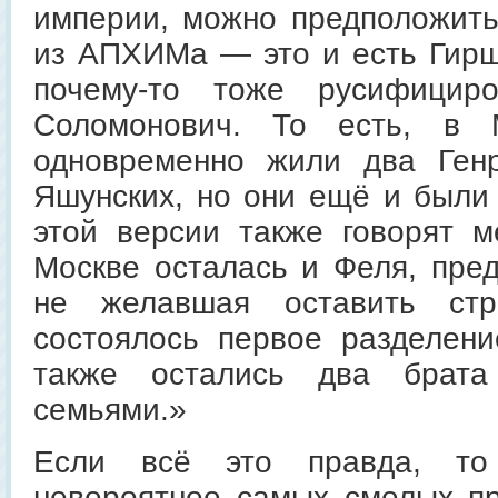
империи, можно предположить,
из АПХИМа — это и есть Гир
почему-то тоже русифициро
Соломонович. То есть, в 
одновременно жили два Ген
Яшунских, но они ещё и были 
этой версии также говорят 
Москве осталась и Феля, пре
не желавшая оставить стр
состоялось первое разделен
также остались два брат
семьями.»
Если всё это правда, то
невероятнее самых смелых п