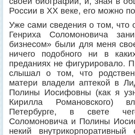
своей биографии, и, зная в о
России в XX веке, его можно по
Уже сами сведения о том, что 
Генриха Соломоновича зани
бизнесом» были для меня свое
ничего подобного ни в каки
преданиях не фигурировало. П
слышал о том, что родствен
матери владели аптекой в Ли
Полины Иосифовны (как я узн
Кирилла Романовского) в
Петербурге, в свете че
Соломоновича и Полины Иоси
некий внутрикорпоративный