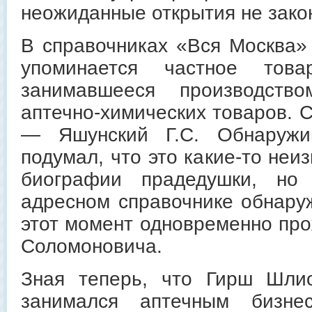
неожиданные открытия не зако
В справочниках «Вся Москва» 
упоминается частное тов
занимавшееся производств
аптечно-химических товаров. 
— Яшунский Г.С. Обнаружи
подумал, что это какие-то неи
биографии прадедушки, н
адресном справочнике обнаруж
этот момент одновременно пр
Соломоновича.
Зная теперь, что Гирш Шли
занимался аптечным бизне