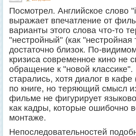
Посмотрел. Английское слово "i
выражает впечатление от филь
варианты этого слова что-то те
"нестройный" (как "нестройная 
достаточно близок. По-видимом
кризиса современное кино не 
обращение к "новой классике". 
старались, хотя диалог в кафе
по книге, но теряющий смысл из
фильме не фигурирует языково
как кадры, которые ошибочно 
монтаже.
Непоследовательностей подоб