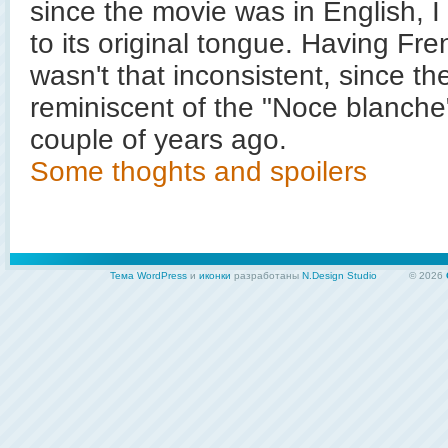
since the movie was in English, I
to its original tongue. Having Fr
wasn't that inconsistent, since the
reminiscent of the "Noce blanche"
couple of years ago.
Some thoghts and spoilers
Тема WordPress
и
иконки
разработаны
N.Design Studio
© 2026