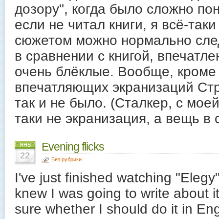
дозору", когда было сложно пон
если не читал книги, я всё-таки
сюжетом можно нормально след
в сравнении с книгой, впечатл
очень блёклые. Вообще, кроме 
впечатляющих экранизаций Стр
так и не было. (Сталкер, с моей
таки не экранизация, а вещь в 
Evening flicks
ЯНВ
22
Без рубрики
I've just finished watching "Elegy
knew I was going to write about it
sure whether I should do it in Eng