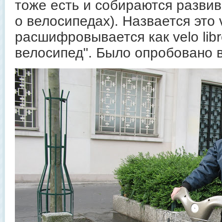
тоже есть и собираются развив
о велосипедах). Назвается это v
расшифровывается как velo libre
велосипед". Было опробовано в