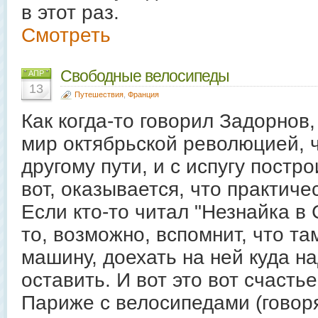
в этот раз.
Смотреть
Свободные велосипеды
АПР
13
Путешествия
,
Франция
Как когда-то говорил Задорнов,
мир октябрьской революцией, 
другому пути, и с испугу постр
вот, оказывается, что практичес
Если кто-то читал "Незнайка в
то, возможно, вспомнит, что т
машину, доехать на ней куда на
оставить. И вот это вот счасть
Париже с велосипедами (говор