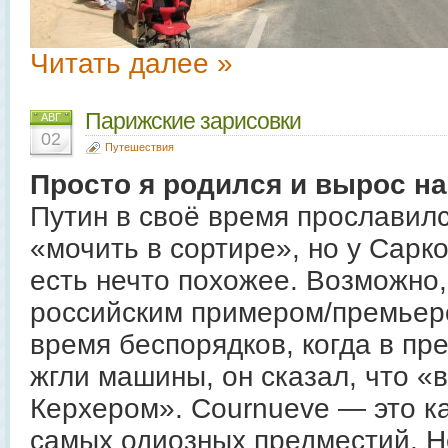
Читать далее »
Парижские зарисовки
АВГ
02
Путешествия
Просто я родился и вырос на
Путин в своё время прославил
«мочить в сортире», но у Сарк
есть нечто похожее. Возможно,
российским примером/премьер
время беспорядков, когда в п
жгли машины, он сказал, что «
Керхером». Cournueve — это ка
самых одиозных предместий. Не