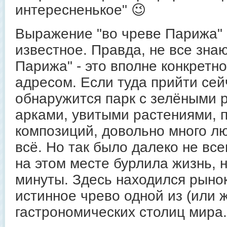
интересненькое" 😉
Выражение "во чреве Парижа" 
известное. Правда, не все знаю
Парижа" - это вполне конкретно
адресом. Если туда прийти сей
обнаружится парк с зелёными
арками, увитыми растениями, 
композиций, довольно много лю
всё. Но так было далеко не все
на этом месте бурлила жизнь, 
минуты. Здесь находился рынок 
истинное чрево одной из (или 
гастрономических столиц мира.