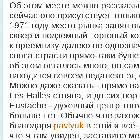
Об этом месте можно рассказы
сейчас оно присутствует тольк
1971 году место рынка занял 
сквер и подземный торговый к
к преемнику далеко не однозна
сноса страсти прямо-таки буше
об этом осталось много, но са
находится совсем недалеко от, 
Можно даже сказать - прямо на
Les Halles стояла, и до сих пор 
Eustache - духовный центр того
больше нет. Обычно я не захожу
благодаря
pavlyuk
в этой я всё-
что я там увидел, заставило ме