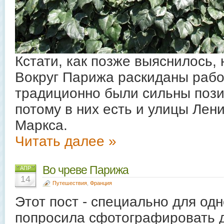
Кстати, как позже выяснилось, 
Вокруг Парижа раскиданы рабо
традиционно были сильны пози
потому в них есть и улицы Лен
Маркса.
Читать далее »
Во чреве Парижа
АПР
14
Путешествия
,
Франция
Этот пост - специально для од
попросила сфотографировать д